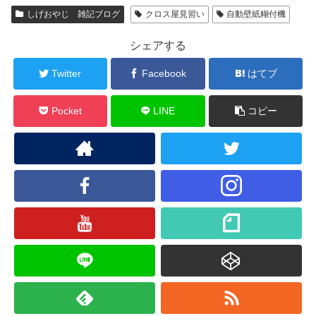
しげおやじ 雑記ブログ
クロス屋見習い
自動壁紙糊付機
シェアする
Twitter
Facebook
はてブ
Pocket
LINE
コピー