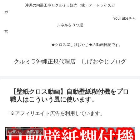
沖縄の内装工事とクルミラ販売（株）アートライズガ
ガ
YouTubeチャ
ンネルを８つ運
営
★クロス屋しげおやじ★の動画日記です。
クルミラ沖縄正規代理店 しげおやじブログ
【壁紙クロス動画】自動壁紙糊付機をプロ
職人はこういう風に使います。
「※アフィリエイト広告を利用しています」
しげおやじ 雑記ブログ