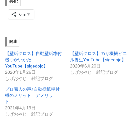
共有:
シェア
関連
【壁紙クロス】自動壁紙糊付
【壁紙クロス】のり機械ビニ
機つかいかた
ル養生YouTube【sigedojo】
YouTube【sigedojo】
2020年6月20日
2020年1月26日
しげおやじ 雑記ブログ
しげおやじ 雑記ブログ
プロ職人の声♪自動壁紙糊付
機のメリット デメリッ
ト
2021年4月19日
しげおやじ 雑記ブログ