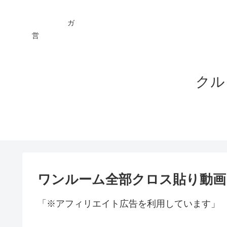
ガ You
営 ★
クル
ワンルーム全部クロス貼り動画
「※アフィリエイト広告を利用しています」