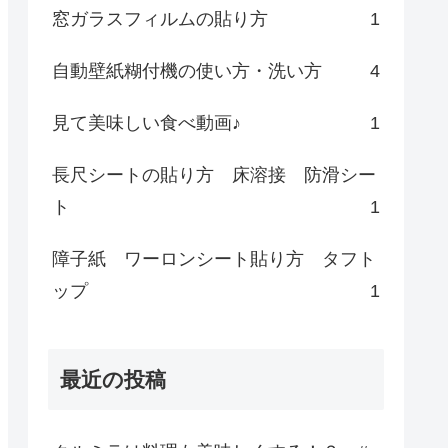
窓ガラスフィルムの貼り方
1
自動壁紙糊付機の使い方・洗い方
4
見て美味しい食べ動画♪
1
長尺シートの貼り方 床溶接 防滑シー
ト
1
障子紙 ワーロンシート貼り方 タフト
ップ
1
最近の投稿