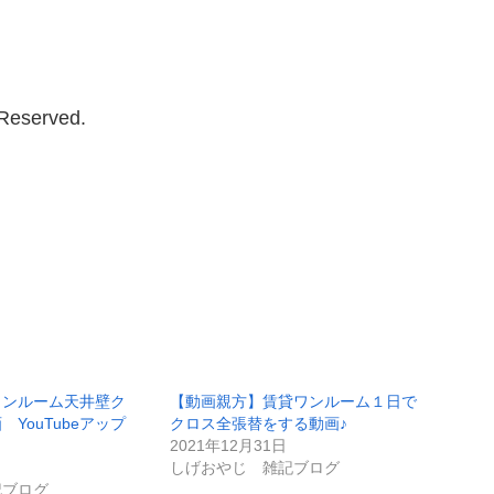
 Reserved.
ワンルーム天井壁ク
【動画親方】賃貸ワンルーム１日で
YouTubeアップ
クロス全張替をする動画♪
。
2021年12月31日
しげおやじ 雑記ブログ
記ブログ