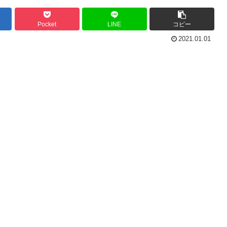
Pocket
LINE
コピー
2021.01.01