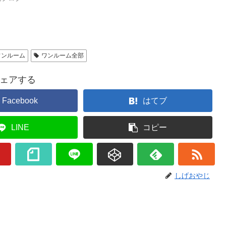
ワンルーム
ワンルーム全部
ェアする
Facebook
はてブ
LINE
コピー
しげおやじ