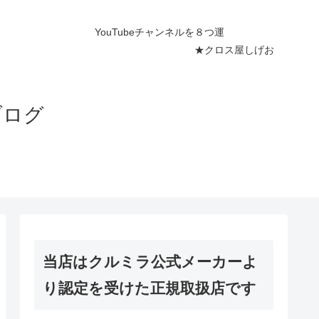
ネルを８つ運
屋しげお
ブログ
当店はクルミラ公式メーカーよ
り認定を受けた正規取扱店です