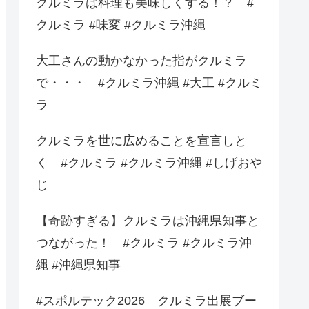
クルミラは料理も美味しくする！？ #
クルミラ #味変 #クルミラ沖縄
大工さんの動かなかった指がクルミラ
で・・・ #クルミラ沖縄 #大工 #クルミ
ラ
クルミラを世に広めることを宣言しと
く #クルミラ #クルミラ沖縄 #しげおや
じ
【奇跡すぎる】クルミラは沖縄県知事と
つながった！ #クルミラ #クルミラ沖
縄 #沖縄県知事
#スポルテック2026 クルミラ出展ブー