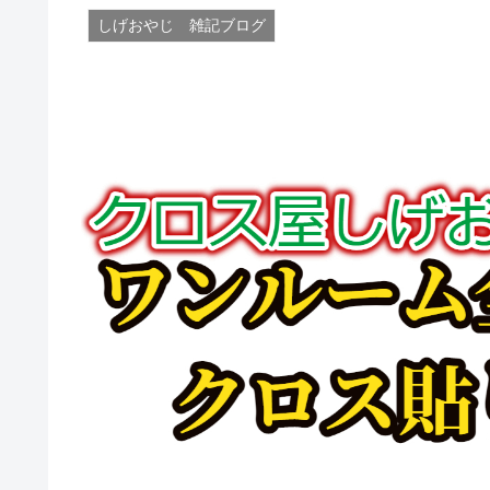
しげおやじ 雑記ブログ