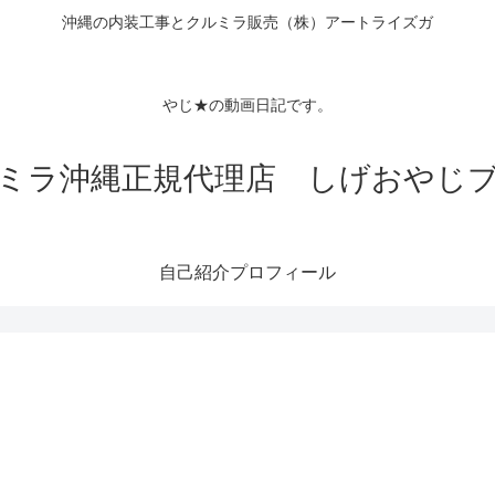
沖縄の内装工事とクルミラ販売（株）アートライズガ
Tubeチャン
クロス
やじ★の動画日記です。
ミラ沖縄正規代理店 しげおやじ
自己紹介プロフィール