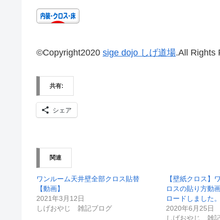
©Copyright2020
sige dojo しげ道場
.All Rights
共有:
シェア
関連
ワンルーム天井壁全部クロス貼替
【壁紙クロス】
【動画】
ロスの貼り方動画 
2021年3月12日
ロードしました
しげおやじ 雑記ブログ
2020年6月25日
しげおやじ 雑