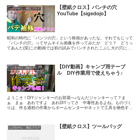
【壁紙クロス】パンチの穴
しげおやじ 雑記ブログ
YouTube【sigedojo】
昭和の時代に「パンツの穴」という映画があったな。それでもじって
「パンチの穴」ってサムネイル画像を作ってみたが どう？ どうっ
てあんた(笑)この動画では初の試みでパンチされたこぶし大の穴にプ
ラスチックの板通称「プラばん」をカットして貼りつけて...
【DIY動画】キャンプ用テーブ
しげおやじ 雑記ブログ
ル DIY作業用で使えちゃう♪
ようこそ！DIYジャンキーのお部屋へ♪なんだジャンキーって？ま
ぁ まぁ あれですよ あれDIYってさ 中毒性あるよね。ものづく
りは、作る過程の作業からホームセンターやネットで工具を物色する
などなど子供の頃に、ねんど遊びしたりレゴブロック作っ...
【壁紙クロス】ツールバッグ
しげおやじ 雑記ブログ