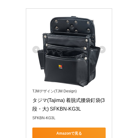
TJMデザイン(TJM Design)
タジマ(Tajima) 着脱式腰袋釘袋(3
段・大) SFKBN-KG3L
SFKBN-KG3L
Amazonで見る