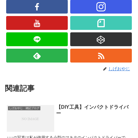
しげおやじ
関連記事
【DIY工具】インパクトドライバ
しげおやじ 雑記ブログ
ー
↑↑↑の写真は私が使用する小型のマキタのインパクトドライバーで