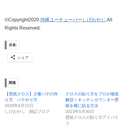
©Copyright2020
沖縄
ユーチューバーしげおやじ
.All
Rights Reserved.
共有:
シェア
関連
【壁紙クロス】少量パテの作
クロスの貼り方をプロが徹底
り方 パテやり方
解説！キッチンカウンター壁
2020年6月22日
紙を横に貼る方法
しげおやじ 雑記ブログ
2023年5月30日
壁紙クロスの貼り方アドバイ
ス