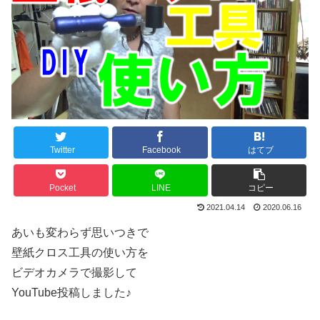
Twitter
Facebook
はてブ
Pocket
LINE
コピー
2021.04.14
2020.06.16
あいも変わらず思いつきで
壁紙クロス工具の使い方を
ビデオカメラで撮影して
YouTube投稿しました♪