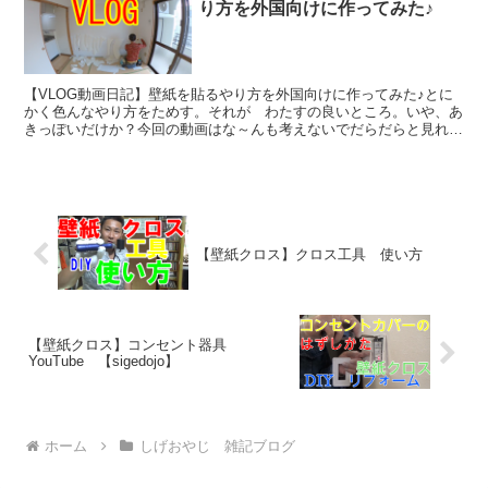
り方を外国向けに作ってみた♪
【VLOG動画日記】壁紙を貼るやり方を外国向けに作ってみた♪とに
かく色んなやり方をためす。それが わたすの良いところ。いや、あ
きっぽいだけか？今回の動画はな～んも考えないでだらだらと見れる
動画というコンセプトで編集してみた。ようつべって、と...
【壁紙クロス】クロス工具 使い方
【壁紙クロス】コンセント器具
YouTube 【sigedojo】
ホーム
しげおやじ 雑記ブログ