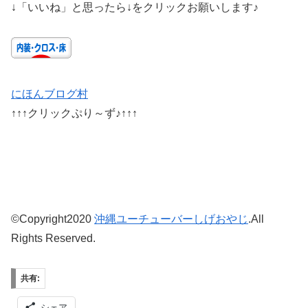
↓「いいね」と思ったら↓をクリックお願いします♪
にほんブログ村
↑↑↑クリックぷり～ず♪↑↑↑
©Copyright2020
沖縄
ユーチューバーしげおやじ
.All
Rights Reserved.
共有:
シェア