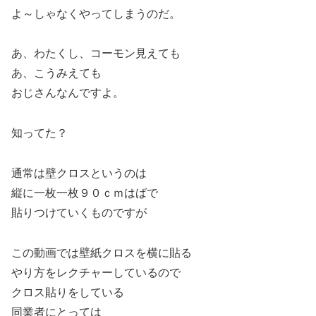
よ～しゃなくやってしまうのだ。
あ、わたくし、コーモン見えても
あ、こうみえても
おじさんなんですよ。
知ってた？
通常は壁クロスというのは
縦に一枚一枚９０ｃｍはばで
貼りつけていくものですが
この動画では壁紙クロスを横に貼る
やり方をレクチャーしているので
クロス貼りをしている
同業者にとっては