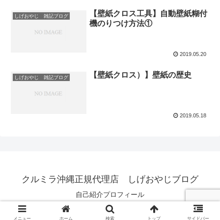
【壁紙クロス工具】自動壁紙糊付
しげおやじ 雑記ブログ
機のりつけ方法①
2019.05.20
【壁紙クロス）】壁紙の歴史
しげおやじ 雑記ブログ
2019.05.18
クルミラ沖縄正規代理店 しげおやじブログ
自己紹介プロフィール
© 2019 クルミラ沖縄正規代理店 しげおやじブログ.
メニュー
ホーム
検索
トップ
サイドバー