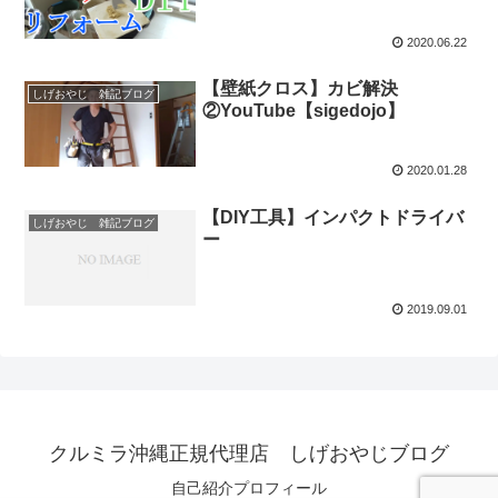
2020.06.22
【壁紙クロス】カビ解決
しげおやじ 雑記ブログ
②YouTube【sigedojo】
2020.01.28
【DIY工具】インパクトドライバ
しげおやじ 雑記ブログ
ー
2019.09.01
クルミラ沖縄正規代理店 しげおやじブログ
自己紹介プロフィール