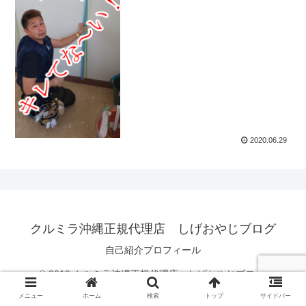
2020.06.29
クルミラ沖縄正規代理店 しげおやじブログ
自己紹介プロフィール
© 2019 クルミラ沖縄正規代理店 しげおやじブログ.
メニュー
ホーム
検索
トップ
サイドバー