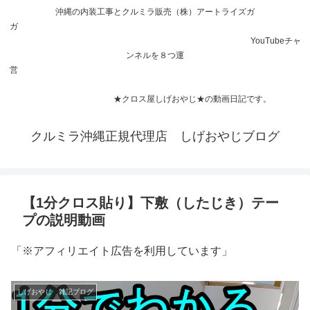
沖縄の内装工事とクルミラ販売（株）アートライズガ
ガ
YouTubeチャ
ンネルを８つ運
営
★クロス屋しげおやじ★の動画日記です。
クルミラ沖縄正規代理店 しげおやじブログ
【1分クロス貼り】下敷（したじき）テー
プの説明動画
「※アフィリエイト広告を利用しています」
しげおやじ 雑記ブログ