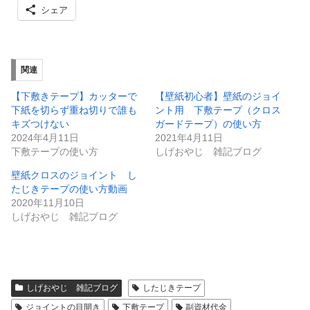
シェア
関連
【下敷きテープ】カッターで
【壁紙初心者】壁紙のジョイ
下紙を切らず重ね切りで誰も
ント用 下敷テープ（クロス
キズつけない
ガードテープ）の使い方
2024年4月11日
2021年4月11日
下敷テープの使い方
しげおやじ 雑記ブログ
壁紙クロスのジョイント し
たじきテープの使い方動画
2020年11月10日
しげおやじ 雑記ブログ
しげおやじ 雑記ブログ
したじきテープ
ジョイントの目開き
下敷テープ
副資材代金