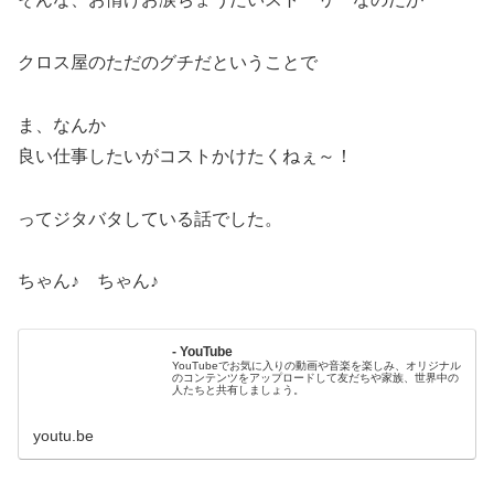
クロス屋のただのグチだということで
ま、なんか
良い仕事したいがコストかけたくねぇ～！
ってジタバタしている話でした。
ちゃん♪ ちゃん♪
- YouTube
YouTubeでお気に入りの動画や音楽を楽しみ、オリジナル
のコンテンツをアップロードして友だちや家族、世界中の
人たちと共有しましょう。
youtu.be