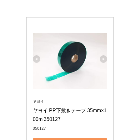
ヤヨイ
ヤヨイ PP下敷きテープ 35mm×1
00m 350127
350127