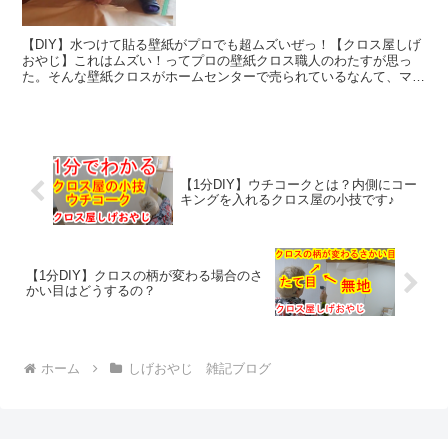
【DIY】水つけて貼る壁紙がプロでも超ムズいぜっ！【クロス屋しげ
おやじ】これはムズい！ってプロの壁紙クロス職人のわたすが思っ
た。そんな壁紙クロスがホームセンターで売られているなんて、マジ
ありがたい。なぜなら、シロウトさんが失敗しまくって、何...
【1分DIY】ウチコークとは？内側にコー
キングを入れるクロス屋の小技です♪
【1分DIY】クロスの柄が変わる場合のさ
かい目はどうするの？
ホーム
しげおやじ 雑記ブログ