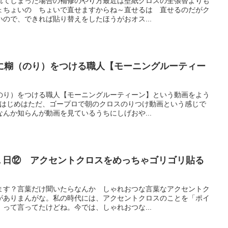
れてしまった場合の補修のやり方最近は壁紙クロスの全張替よりも
ょちょいの ちょいで直せますからね～直せるは 直せるのだがク
ので、できれば貼り替えをしたほうがおオス...
に糊（のり）をつける職人【モーニングルーティー
のり）をつける職人【モーニングルーティーン】という動画をよう
♪はじめはただ、ゴープロで朝のクロスのりつけ動画という感じで
んか知らんが動画を見ているうちにしげおや...
の１日⑫ アクセントクロスをめっちゃゴリゴリ貼る
ます？言葉だけ聞いたらなんか しゃれおつな言葉なアクセントク
がありまんがな。私の時代には、アクセントクロスのことを「ポイ
って言ってたけどね。今では、しゃれおつな...