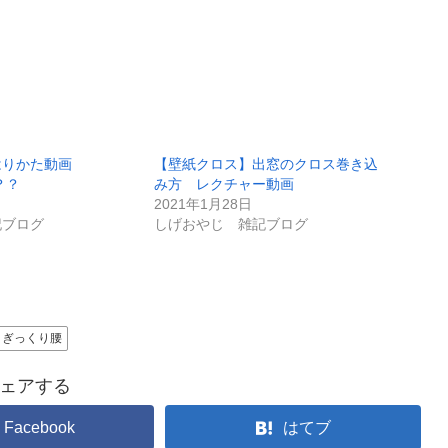
はりかた動画
【壁紙クロス】出窓のクロス巻き込
？？
み方 レクチャー動画
2021年1月28日
記ブログ
しげおやじ 雑記ブログ
ぎっくり腰
ェアする
Facebook
はてブ