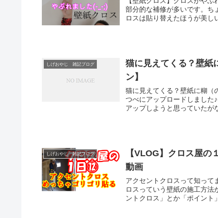
【壁紙クロス】クロスがやぶ
部分的な補修が多いです。ち
ロスは貼り替えたほうが美しい
猫に見えてくる？壁紙
しげおやじ 雑記ブログ
ン】
猫に見えてくる？壁紙に糊（
つべにアップロードしました
アップしようと思っていたがな
【VLOG】クロス屋
しげおやじ 雑記ブログ
動画
アクセントクロスって知って
ロスっていう壁紙の施工方法
ントクロス」とか「ポイント」