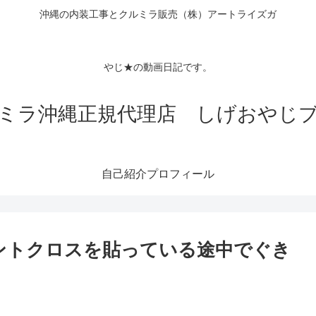
沖縄の内装工事とクルミラ販売（株）アートライズガ
Tubeチャン
クロス
やじ★の動画日記です。
ミラ沖縄正規代理店 しげおやじ
自己紹介プロフィール
ントクロスを貼っている途中でぐき