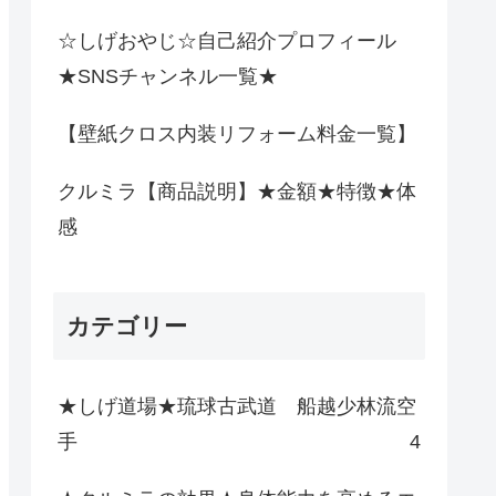
☆しげおやじ☆自己紹介プロフィール
★SNSチャンネル一覧★
【壁紙クロス内装リフォーム料金一覧】
クルミラ【商品説明】★金額★特徴★体
感
カテゴリー
★しげ道場★琉球古武道 船越少林流空
手
4