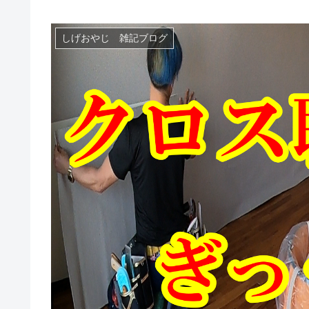
しげおやじ 雑記ブログ