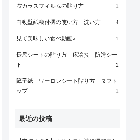
窓ガラスフィルムの貼り方
1
自動壁紙糊付機の使い方・洗い方
4
見て美味しい食べ動画♪
1
長尺シートの貼り方 床溶接 防滑シー
ト
1
障子紙 ワーロンシート貼り方 タフト
ップ
1
最近の投稿