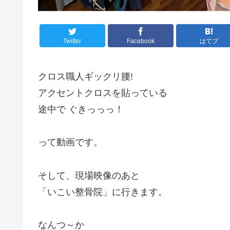
Twitter
Facebook
はてブ
クロス職人ギックリ腰!
アクセントクロスを貼っている
途中で ぐきっっっ！
って動画です。
そして、現場映像のあと
「いこい整骨院」に行きます。
なんつ～か