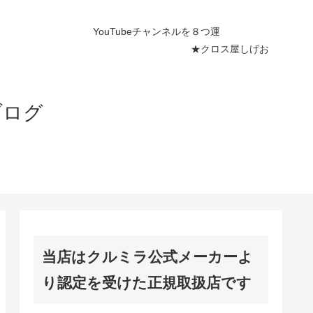
ネルを８つ運
屋しげお
ブログ
当店はクルミラ公式メーカーよ
り認定を受けた正規取扱店です