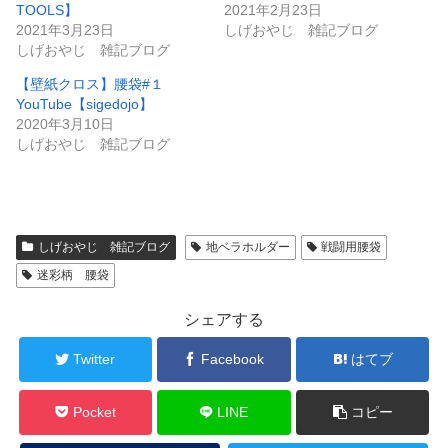
TOOLS】
2021年2月23日
2021年3月23日
しげおやじ 雑記ブログ
しげおやじ 雑記ブログ
【壁紙クロス】腰袋#１
YouTube【sigedojo】
2020年3月10日
しげおやじ 雑記ブログ
しげおやじ 雑記ブログ
地ベラホルダー
戦闘用腰袋
迷彩柄 腰袋
シェアする
Twitter
Facebook
はてブ
Pocket
LINE
コピー