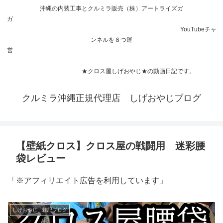
沖縄の内装工事とクルミラ販売（株）アートライズガ
ガ
YouTubeチャ
ンネルを８つ運
営
★クロス屋しげおやじ★の動画日記です。
クルミラ沖縄正規代理店 しげおやじブログ
【壁紙クロス】クロス屋の戦闘用 迷彩腰
袋レビュー
「※アフィリエイト広告を利用しています」
しげおやじ 雑記ブログ