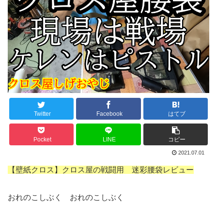
Twitter
Facebook
はてブ
Pocket
LINE
コピー
2021.07.01
【壁紙クロス】クロス屋の戦闘用 迷彩腰袋レビュー
おれのこしぶく おれのこしぶく