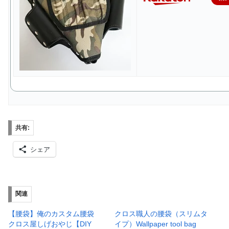
共有:
シェア
関連
【腰袋】俺のカスタム腰袋
クロス職人の腰袋（スリムタ
クロス屋しげおやじ【DIY
イプ）Wallpaper tool bag