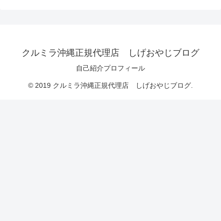
クルミラ沖縄正規代理店 しげおやじブログ
自己紹介プロフィール
© 2019 クルミラ沖縄正規代理店 しげおやじブログ.