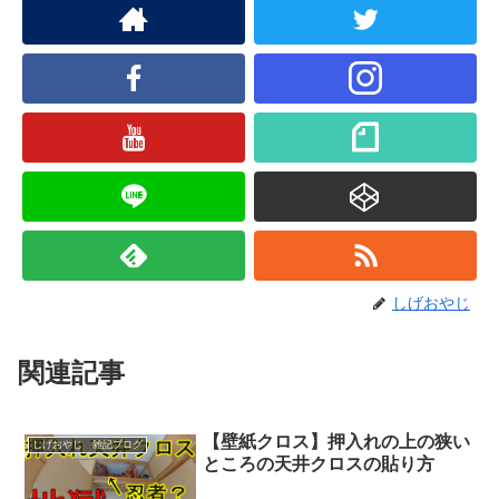
しげおやじ
関連記事
【壁紙クロス】押入れの上の狭い
しげおやじ 雑記ブログ
ところの天井クロスの貼り方