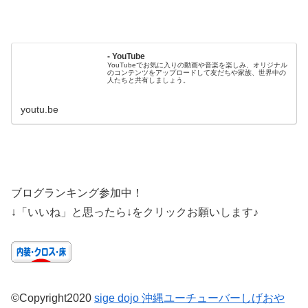
- YouTube
YouTubeでお気に入りの動画や音楽を楽しみ、オリジナル
のコンテンツをアップロードして友だちや家族、世界中の
人たちと共有しましょう。
youtu.be
ブログランキング参加中！
↓「いいね」と思ったら↓をクリックお願いします♪
©Copyright2020
sige dojo 沖縄ユーチューバーしげおや