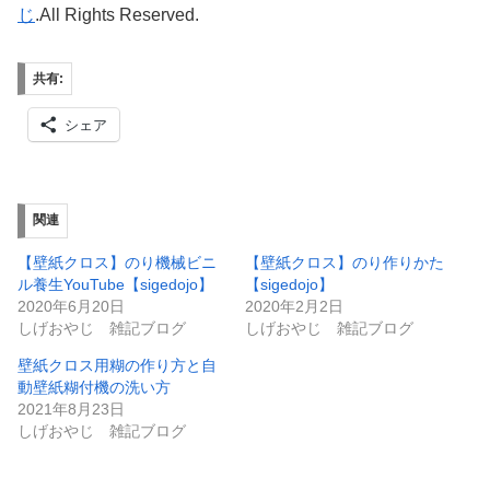
じ
.All Rights Reserved.
共有:
シェア
関連
【壁紙クロス】のり機械ビニ
【壁紙クロス】のり作りかた
ル養生YouTube【sigedojo】
【sigedojo】
2020年6月20日
2020年2月2日
しげおやじ 雑記ブログ
しげおやじ 雑記ブログ
壁紙クロス用糊の作り方と自
動壁紙糊付機の洗い方
2021年8月23日
しげおやじ 雑記ブログ