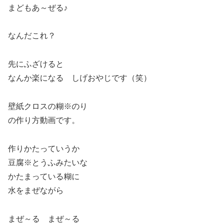
まどもあ～ぜる♪
なんだこれ？
先にふざけると
なんか楽になる しげおやじです（笑）
壁紙クロスの糊※のり
の作り方動画です。
作りかたっていうか
豆腐※とうふみたいな
かたまっている糊に
水をまぜながら
まぜ～る まぜ～る