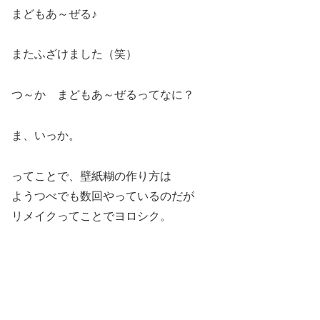
まどもあ～ぜる♪
またふざけました（笑）
つ～か まどもあ～ぜるってなに？
ま、いっか。
ってことで、壁紙糊の作り方は
ようつべでも数回やっているのだが
リメイクってことでヨロシク。