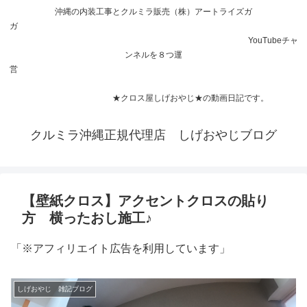
沖縄の内装工事とクルミラ販売（株）アートライズガ
ガ
YouTubeチャ
ンネルを８つ運
営
★クロス屋しげおやじ★の動画日記です。
クルミラ沖縄正規代理店 しげおやじブログ
【壁紙クロス】アクセントクロスの貼り
方 横ったおし施工♪
「※アフィリエイト広告を利用しています」
しげおやじ 雑記ブログ