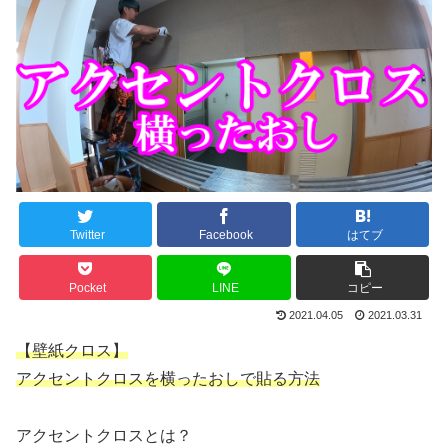
Twitter
Facebook
はてブ
Pocket
LINE
コピー
2021.04.05
2021.03.31
【壁紙クロス】
アクセントクロスを横ったおしで貼る方法
アクセントクロスとは？