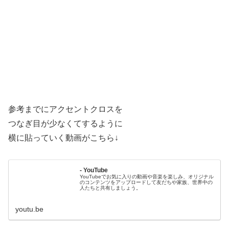
参考までにアクセントクロスを
つなぎ目が少なくてするように
横に貼っていく動画がこちら↓
- YouTube
YouTubeでお気に入りの動画や音楽を楽しみ、オリジナル
のコンテンツをアップロードして友だちや家族、世界中の
人たちと共有しましょう。
youtu.be