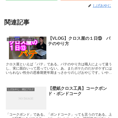
しげおやじ
関連記事
【VLOG】クロス屋の１日⑬ パ
しげおやじ 雑記ブログ
テのやり方
クロス屋といえば「パテ」である。パテのやり方は職人によって違う
し、実に面白いって思っていない。あ、またボケたのだがボケずには
いられない性分の思春期更年期まっさかりのしげおやじです。いやい
や パテはそ～と～オモロイですよ。なんつったって、何度...
【壁紙クロス工具】コークボン
しげおやじ 雑記ブログ
ド・ボンドコーク
「コークボンド」である。「ボンドコーク」っても言うのである。上