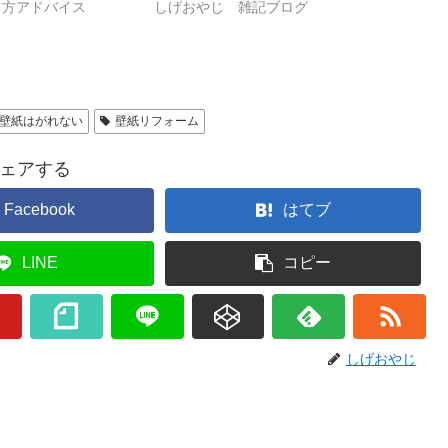
り方アドバイス
しげおやじ 雑記ブログ
壁紙はがれない
壁紙リフォーム
ェアする
Facebook
はてブ
LINE
コピー
しげおやじ