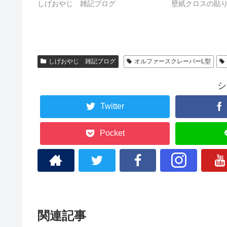
しげおやじ 雑記ブログ
壁紙クロスの貼
しげおやじ 雑記ブログ
オルファースクレーパーL型
シ
Twitter
Pocket
関連記事