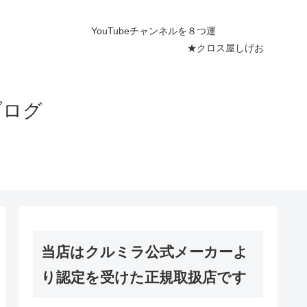
ネルを８つ運
屋しげお
ブログ
当店はクルミラ公式メーカーよ
り認定を受けた正規取扱店です