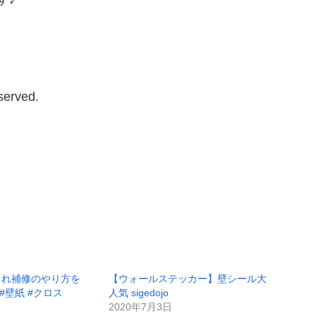
served.
くれ補修のやり方を
【ウォールステッカー】壁シール大
#壁紙 #クロス
人気 sigedojo
2020年7月3日