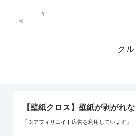
ガ You
営 ★
クル
【壁紙クロス】壁紙が剥がれな
「※アフィリエイト広告を利用しています」