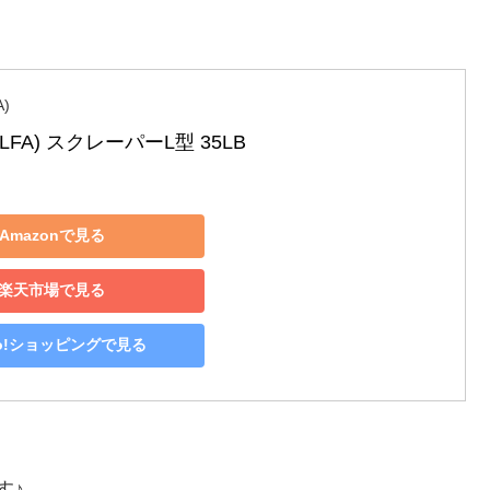
)
FA) スクレーパーL型 35LB
Amazonで見る
楽天市場で見る
oo!ショッピングで見る
す♪