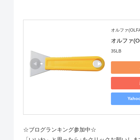
オルファ(OLFA
オルファ(OL
35LB
Yah
☆ブログランキング参加中☆
「いいね」と思ったら↓をクリックお願いしま