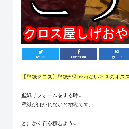
Twitter
Facebook
はてブ
【壁紙クロス】壁紙が剥がれないときのオスス
壁紙リフォームをする時に
壁紙がはがれないと地獄です。
とにかく石を積むように