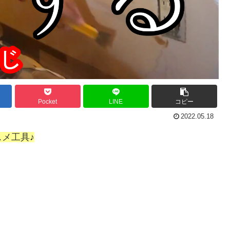
Pocket
LINE
コピー
2022.05.18
メ工具♪