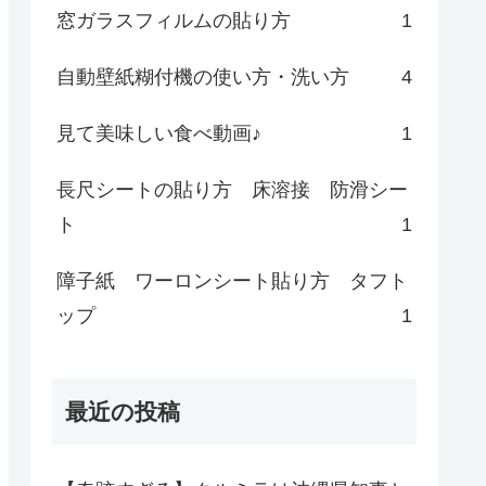
窓ガラスフィルムの貼り方
1
自動壁紙糊付機の使い方・洗い方
4
見て美味しい食べ動画♪
1
長尺シートの貼り方 床溶接 防滑シー
ト
1
障子紙 ワーロンシート貼り方 タフト
ップ
1
最近の投稿