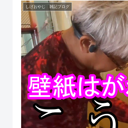
しげおやじ 雑記ブログ