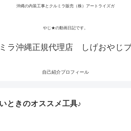
沖縄の内装工事とクルミラ販売（株）アートライズガ
Tubeチャン
クロス
やじ★の動画日記です。
ミラ沖縄正規代理店 しげおやじ
自己紹介プロフィール
いときのオススメ工具♪