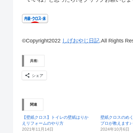
©Copyright2022
しげおやじ日記
.All Rights Re
共有:
シェア
関連
【壁紙クロス】トイレの壁紙はりか
壁紙クロスのめ
えリフォームのやり方
プロが教えます♪ 
2021年11月14日
2024年10月6日