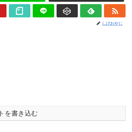
しげおやじ
トを書き込む