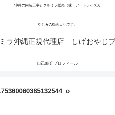
沖縄の内装工事とクルミラ販売（株）アートライズガ
Tubeチャン
クロス
やじ★の動画日記です。
ミラ沖縄正規代理店 しげおやじ
自己紹介プロフィール
175360060385132544_o