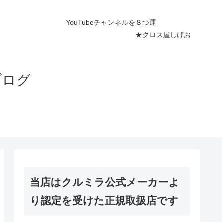
ネルを８つ運
屋しげお
ブログ
当店はクルミラ公式メーカーよ
り認定を受けた正規取扱店です