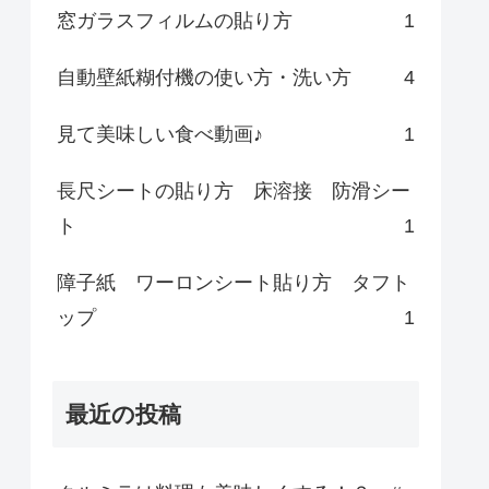
窓ガラスフィルムの貼り方
1
自動壁紙糊付機の使い方・洗い方
4
見て美味しい食べ動画♪
1
長尺シートの貼り方 床溶接 防滑シー
ト
1
障子紙 ワーロンシート貼り方 タフト
ップ
1
最近の投稿