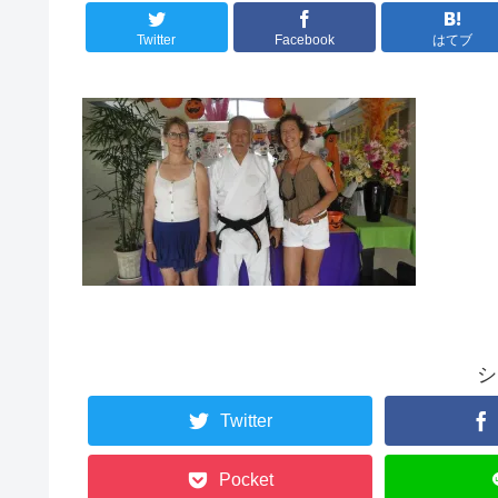
Twitter
Facebook
はてブ
シ
Twitter
Pocket