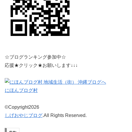
☆ブログランキング参加中☆
応援★クリック★お願いします↓↓↓
にほんブログ村
©Copyright2026
しげおやじブログ
.All Rights Reserved.