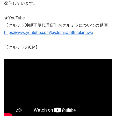
発信しています。
★YouTube
【クルミラ沖縄正規代理店】※クルミラについての動画
https://www.youtube.com/@clemira8888okinawa
【クルミラのCM】