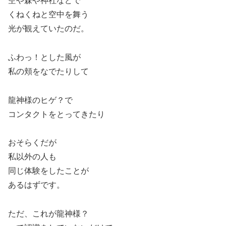
空や森や神社などで
くねくねと空中を舞う
光が観えていたのだ。
ふわっ！とした風が
私の頬をなでたりして
龍神様のヒゲ？で
コンタクトをとってきたり
おそらくだが
私以外の人も
同じ体験をしたことが
あるはずです。
ただ、これが龍神様？