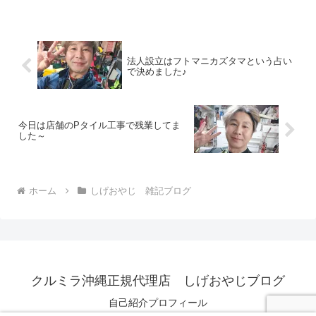
法人設立はフトマニカズタマという占い
で決めました♪
今日は店舗のPタイル工事で残業してま
した～
ホーム
しげおやじ 雑記ブログ
クルミラ沖縄正規代理店 しげおやじブログ
自己紹介プロフィール