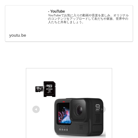
- YouTube
YouTubeでお気に入りの動画や音楽を楽しみ、オリジナル
のコンテンツをアップロードして友だちや家族、世界中の
人たちと共有しましょう。
youtu.be