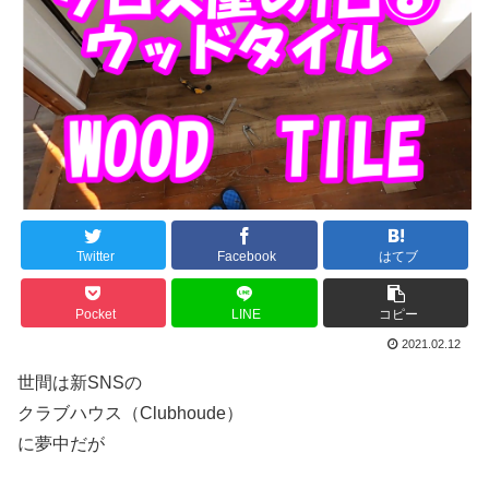
Twitter
Facebook
はてブ
Pocket
LINE
コピー
2021.02.12
世間は新SNSの
クラブハウス（Clubhoude）
に夢中だが