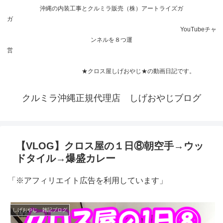
沖縄の内装工事とクルミラ販売（株）アートライズガ
ガ
YouTubeチャ
ンネルを８つ運
営
★クロス屋しげおやじ★の動画日記です。
クルミラ沖縄正規代理店 しげおやじブログ
【VLOG】クロス屋の１日⑧朝空手→ウッ
ドタイル→爆盛カレー
「※アフィリエイト広告を利用しています」
しげおやじ 雑記ブログ