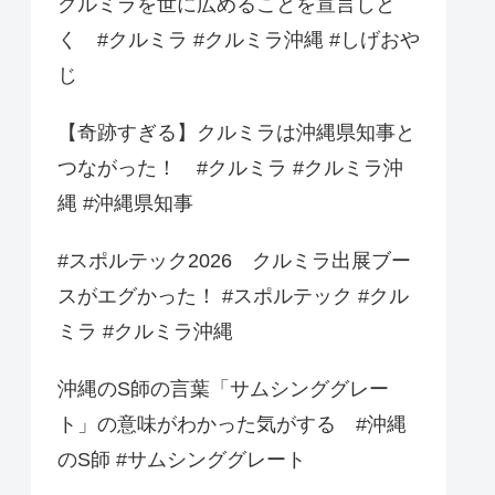
クルミラを世に広めることを宣言しと
く #クルミラ #クルミラ沖縄 #しげおや
じ
【奇跡すぎる】クルミラは沖縄県知事と
つながった！ #クルミラ #クルミラ沖
縄 #沖縄県知事
#スポルテック2026 クルミラ出展ブー
スがエグかった！ #スポルテック #クル
ミラ #クルミラ沖縄
沖縄のS師の言葉「サムシンググレー
ト」の意味がわかった気がする #沖縄
のS師 #サムシンググレート