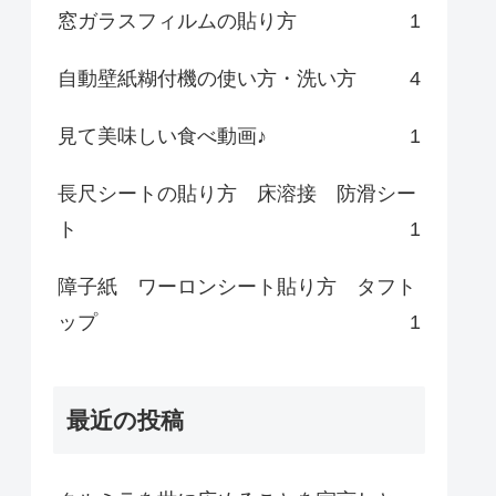
窓ガラスフィルムの貼り方
1
自動壁紙糊付機の使い方・洗い方
4
見て美味しい食べ動画♪
1
長尺シートの貼り方 床溶接 防滑シー
ト
1
障子紙 ワーロンシート貼り方 タフト
ップ
1
最近の投稿