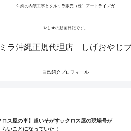
沖縄の内装工事とクルミラ販売（株）アートライズガ
Tubeチャン
クロス
やじ★の動画日記です。
ミラ沖縄正規代理店 しげおやじ
自己紹介プロフィール
クロス屋の車】超いそがすぃクロス屋の現場号が
えらいことになっていた！