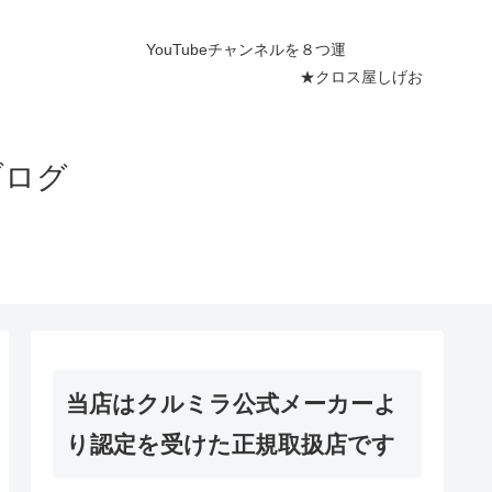
ネルを８つ運
屋しげお
ブログ
当店はクルミラ公式メーカーよ
り認定を受けた正規取扱店です