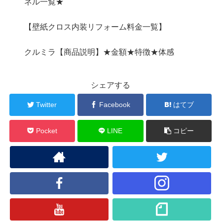
ネル一覧★
【壁紙クロス内装リフォーム料金一覧】
クルミラ【商品説明】★金額★特徴★体感
シェアする
Twitter
Facebook
はてブ
Pocket
LINE
コピー