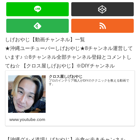
しげおやじ【動画チャンネル】一覧
★沖縄ユーチューバーしげおやじ★8チャンネル運営して
います♪ ☆8チャンネル全部チャンネル登録とコメントし
てね☆ 【クロス屋しげおやじ】※DIYチャンネル
クロス屋しげおやじ
プロのインテリア職人がDIYのテクニックを教える動画で
す。
www.youtube.com
【沖縄グルメ道場しげおやじ】※食べ歩きチャンネル