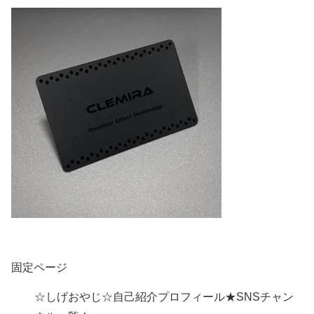
固定ページ
☆しげおやじ☆自己紹介プロフィール★SNSチャン