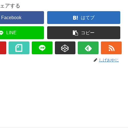
ェアする
Facebook
はてブ
LINE
コピー
しげおやじ