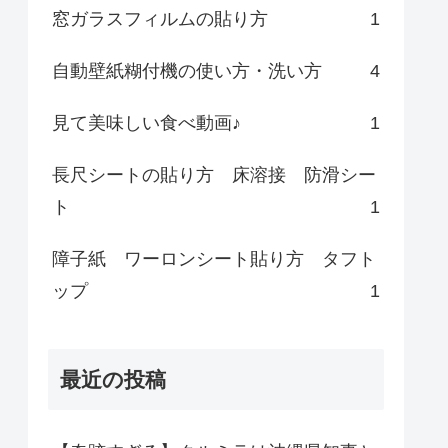
窓ガラスフィルムの貼り方
1
自動壁紙糊付機の使い方・洗い方
4
見て美味しい食べ動画♪
1
長尺シートの貼り方 床溶接 防滑シー
ト
1
障子紙 ワーロンシート貼り方 タフト
ップ
1
最近の投稿