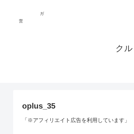
ガ You
営 ★
クル
oplus_35
「※アフィリエイト広告を利用しています」