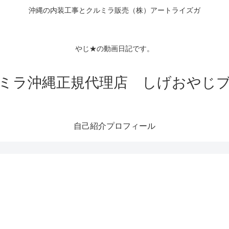
沖縄の内装工事とクルミラ販売（株）アートライズガ
Tubeチャン
クロス
やじ★の動画日記です。
ミラ沖縄正規代理店 しげおやじ
自己紹介プロフィール