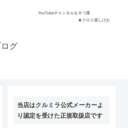
ネルを８つ運
屋しげお
ブログ
当店はクルミラ公式メーカーよ
り認定を受けた正規取扱店です