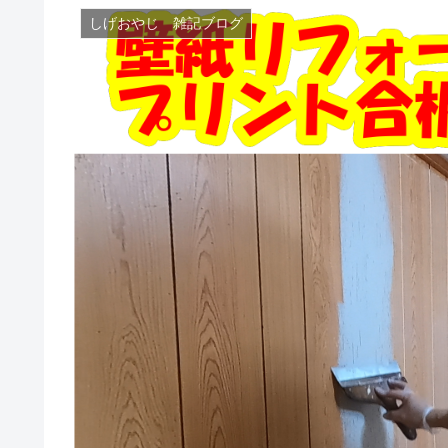
しげおやじ 雑記ブログ