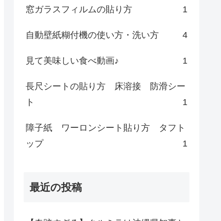
窓ガラスフィルムの貼り方
1
自動壁紙糊付機の使い方・洗い方
4
見て美味しい食べ動画♪
1
長尺シートの貼り方 床溶接 防滑シー
ト
1
障子紙 ワーロンシート貼り方 タフト
ップ
1
最近の投稿