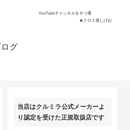
ネルを８つ運
屋しげお
ブログ
当店はクルミラ公式メーカーよ
り認定を受けた正規取扱店です