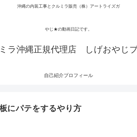
沖縄の内装工事とクルミラ販売（株）アートライズガ
Tubeチャン
クロス
やじ★の動画日記です。
ミラ沖縄正規代理店 しげおやじ
自己紹介プロフィール
板にパテをするやり方