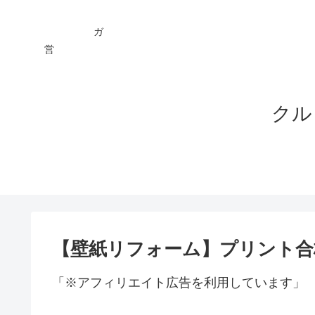
ガ You
営 ★
クル
【壁紙リフォーム】プリント合
「※アフィリエイト広告を利用しています」