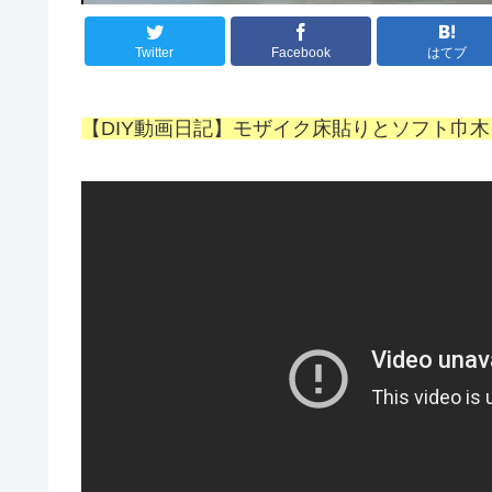
Twitter
Facebook
はてブ
【DIY動画日記】モザイク床貼りとソフト巾木