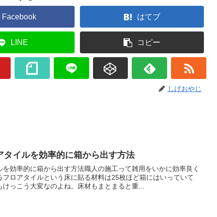
Facebook
はてブ
LINE
コピー
しげおやじ
アタイルを効率的に箱から出す方法
ルを効率的に箱から出す方法職人の施工って雑用をいかに効率良く
るフロアタイルという床に貼る材料は25枚ほど箱にはいっていて
けっこう大変なのよね。床材もまとまると重...