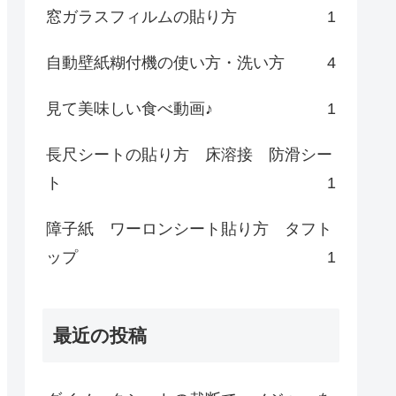
窓ガラスフィルムの貼り方
1
自動壁紙糊付機の使い方・洗い方
4
見て美味しい食べ動画♪
1
長尺シートの貼り方 床溶接 防滑シー
ト
1
障子紙 ワーロンシート貼り方 タフト
ップ
1
最近の投稿