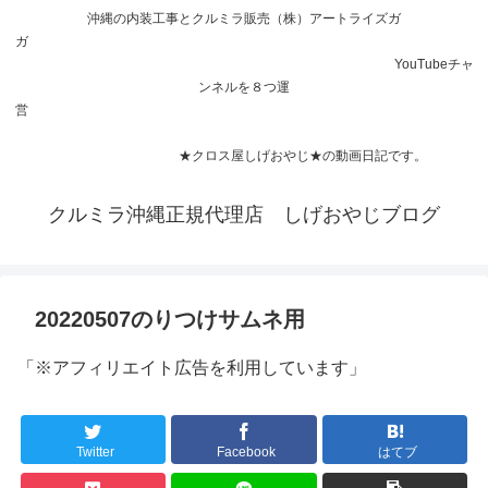
沖縄の内装工事とクルミラ販売（株）アートライズガ
ガ
YouTubeチャ
ンネルを８つ運
営
★クロス屋しげおやじ★の動画日記です。
クルミラ沖縄正規代理店 しげおやじブログ
20220507のりつけサムネ用
「※アフィリエイト広告を利用しています」
Twitter
Facebook
はてブ