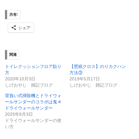
共有:
シェア
関連
トイレクッションフロア貼り
【壁紙クロス】のりカクハン
方
方法③
2020年10月3日
2019年5月17日
しげおやじ 雑記ブログ
しげおやじ 雑記ブログ
背負い式掃除機とドライウォ
ールサンダーのコラボは鬼 #
ドライウォールサンダー
2025年8月3日
ドライウォールサンダーの使
い方