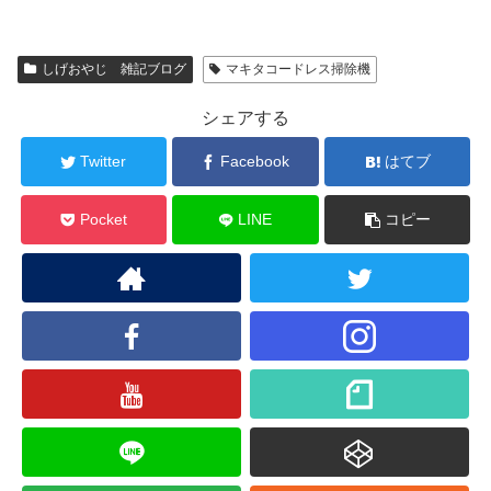
しげおやじ 雑記ブログ
マキタコードレス掃除機
シェアする
Twitter
Facebook
はてブ
Pocket
LINE
コピー