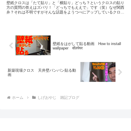
壁紙クロスは「たて貼り」と「横貼り」どっち？というクロスの貼り
方の質問の答えはズバリ！「どっちでもええで」です（笑）なぜ関西
弁？それは不明ですがそんな話題をようつべにアップしているクロス
屋ラジオで私がツバ飛ばしながら熱弁しているがたいした話...
壁紙をはがして貼る動画 How to install
wallpaper वॉलपेपर
新築現場クロス 天井壁バンバン貼る動
画
ホーム
しげおやじ 雑記ブログ