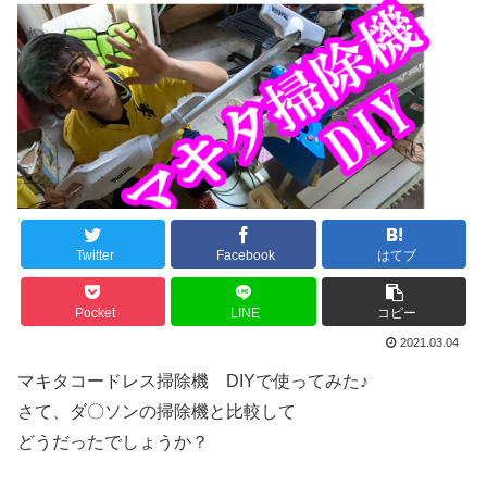
Twitter
Facebook
はてブ
Pocket
LINE
コピー
2021.03.04
マキタコードレス掃除機 DIYで使ってみた♪
さて、ダ〇ソンの掃除機と比較して
どうだったでしょうか？