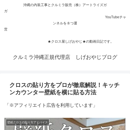
沖縄の内装工事とクルミラ販売（株）アートライズガ
ガ
YouTubeチャ
ンネルを８つ運
営
★クロス屋しげおやじ★の動画日記です。
クルミラ沖縄正規代理店 しげおやじブログ
クロスの貼り方をプロが徹底解説！キッチ
ンカウンター壁紙を横に貼る方法
「※アフィリエイト広告を利用しています」
壁紙クロスの貼り方アドバイス