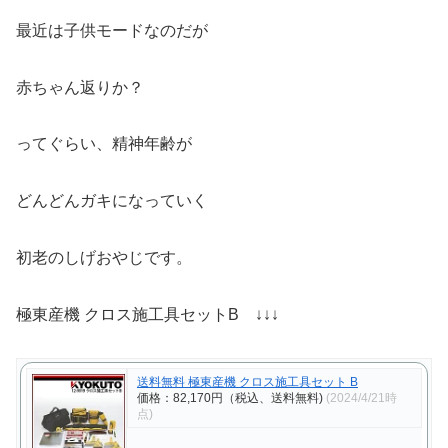
最近は子供モードなのだが
赤ちゃん返りか？
ってぐらい、精神年齢が
どんどんガキになっていく
初老のしげおやじです。
極東産機 クロス施工具セットB ↓↓↓
送料無料 極東産機 クロス施工具セット B
価格：82,170円（税込、送料無料)
(2024/4/21時
点)