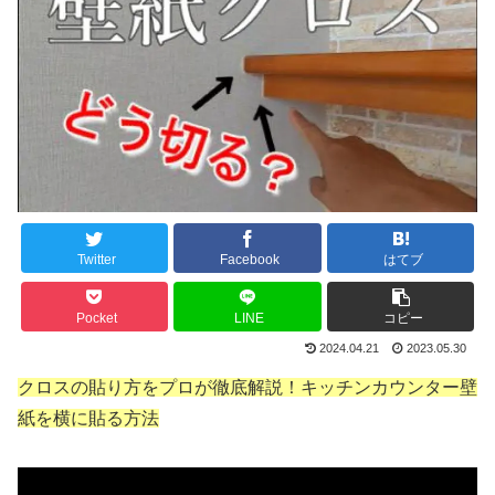
Twitter
Facebook
はてブ
Pocket
LINE
コピー
2024.04.21
2023.05.30
クロスの貼り方をプロが徹底解説！キッチンカウンター壁
紙を横に貼る方法