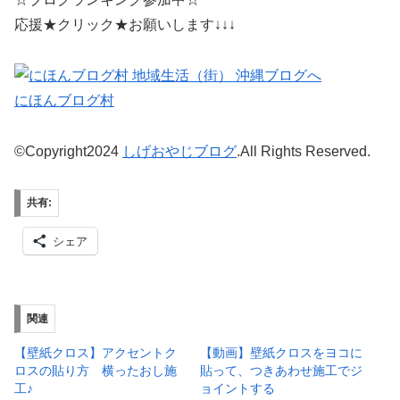
応援★クリック★お願いします↓↓↓
にほんブログ村
©Copyright2024
しげおやじブログ
.All Rights Reserved.
共有:
シェア
関連
【壁紙クロス】アクセントク
【動画】壁紙クロスをヨコに
ロスの貼り方 横ったおし施
貼って、つきあわせ施工でジ
工♪
ョイントする