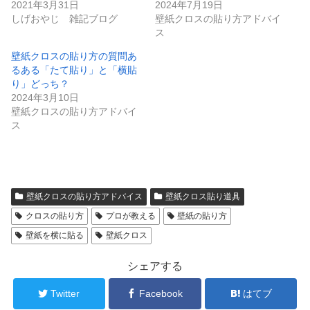
2021年3月31日
2024年7月19日
しげおやじ 雑記ブログ
壁紙クロスの貼り方アドバイ
ス
壁紙クロスの貼り方の質問あ
るある「たて貼り」と「横貼
り」どっち？
2024年3月10日
壁紙クロスの貼り方アドバイ
ス
壁紙クロスの貼り方アドバイス
壁紙クロス貼り道具
クロスの貼り方
プロが教える
壁紙の貼り方
壁紙を横に貼る
壁紙クロス
シェアする
Twitter
Facebook
はてブ