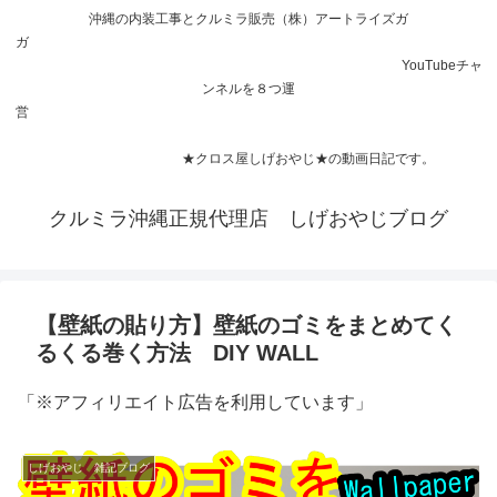
沖縄の内装工事とクルミラ販売（株）アートライズガ
ガ
YouTubeチャ
ンネルを８つ運
営
★クロス屋しげおやじ★の動画日記です。
クルミラ沖縄正規代理店 しげおやじブログ
【壁紙の貼り方】壁紙のゴミをまとめてく
るくる巻く方法 DIY WALL
「※アフィリエイト広告を利用しています」
しげおやじ 雑記ブログ