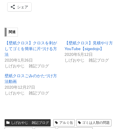
シェア
関連
【壁紙クロス】クロスを剥が
【壁紙クロス】見積やり方
してゴミを簡単に片づける方
YouTube【sigedojo】
法
2020年5月12日
2020年1月26日
しげおやじ 雑記ブログ
しげおやじ 雑記ブログ
壁紙クロスごみのかたづけ方
法動画
2020年12月27日
しげおやじ 雑記ブログ
しげおやじ 雑記ブログ
アルミ缶
ゴミは人類の問題