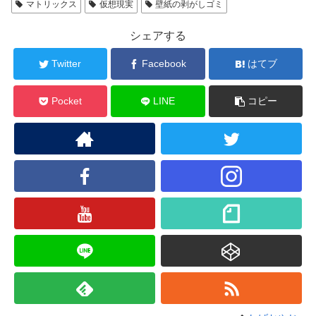
マトリックス
仮想現実
壁紙の剥がしゴミ
シェアする
Twitter
Facebook
はてブ
Pocket
LINE
コピー