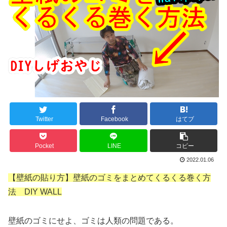
Twitter
Facebook
はてブ
Pocket
LINE
コピー
2022.01.06
【壁紙の貼り方】壁紙のゴミをまとめてくるくる巻く方
法 DIY WALL
壁紙のゴミにせよ、ゴミは人類の問題である。