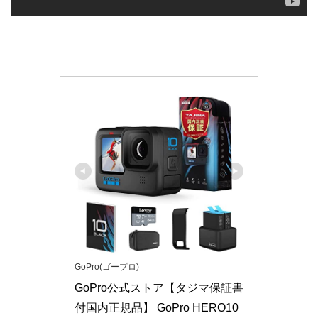
GoPro(ゴープロ)
GoPro公式ストア【タジマ保証書
付国内正規品】 GoPro HERO10 