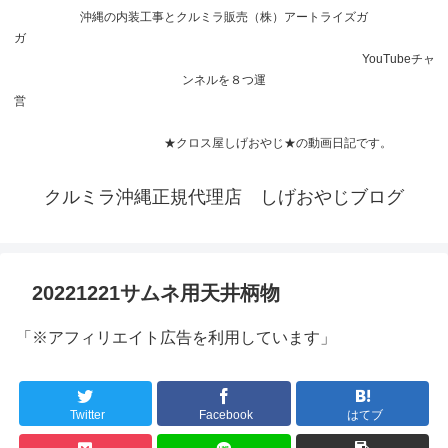
沖縄の内装工事とクルミラ販売（株）アートライズガ
ガ
YouTubeチャ
ンネルを８つ運
営
★クロス屋しげおやじ★の動画日記です。
クルミラ沖縄正規代理店 しげおやじブログ
20221221サムネ用天井柄物
「※アフィリエイト広告を利用しています」
Twitter
Facebook
はてブ