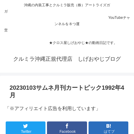
沖縄の内装工事とクルミラ販売（株）アートライズガ
ガ
YouTubeチャ
ンネルを８つ運
営
★クロス屋しげおやじ★の動画日記です。
クルミラ沖縄正規代理店 しげおやじブログ
20230103サムネ月刊カートピック1992年4
月
「※アフィリエイト広告を利用しています」
Twitter
Facebook
はてブ