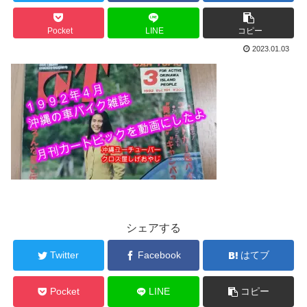
Pocket
LINE
コピー
2023.01.03
シェアする
Twitter
Facebook
はてブ
Pocket
LINE
コピー