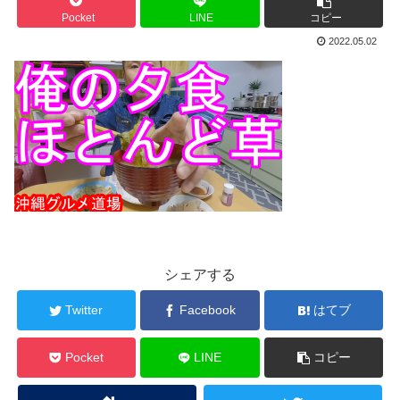
Pocket
LINE
コピー
2022.05.02
シェアする
Twitter
Facebook
はてブ
Pocket
LINE
コピー