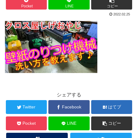
Pocket
LINE
コピー
2022.02.25
シェアする
Twitter
Facebook
はてブ
Pocket
LINE
コピー