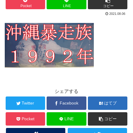
Pocket
LINE
コピー
2021.08.06
シェアする
Twitter
Facebook
はてブ
Pocket
LINE
コピー