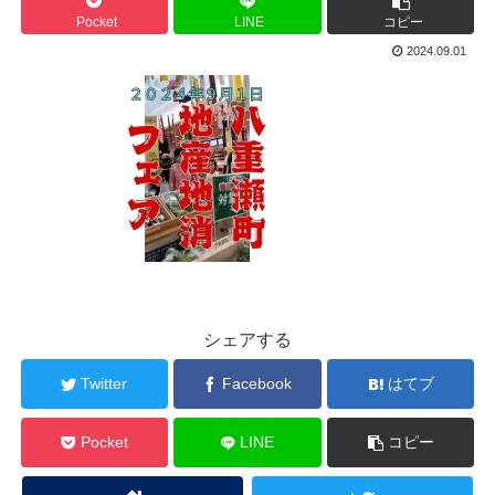
Pocket
LINE
コピー
2024.09.01
シェアする
Twitter
Facebook
はてブ
Pocket
LINE
コピー