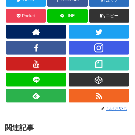
Pocket
LINE
コピー
しげおやじ
関連記事