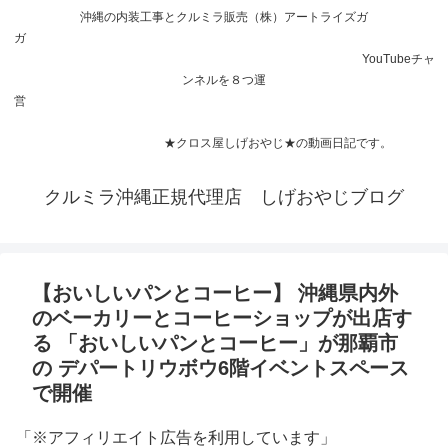
沖縄の内装工事とクルミラ販売（株）アートライズガ
ガ
YouTubeチャ
ンネルを８つ運
営
★クロス屋しげおやじ★の動画日記です。
クルミラ沖縄正規代理店 しげおやじブログ
【おいしいパンとコーヒー】 沖縄県内外
のベーカリーとコーヒーショップが出店す
る 「おいしいパンとコーヒー」が那覇市
の デパートリウボウ6階イベントスペース
で開催
「※アフィリエイト広告を利用しています」